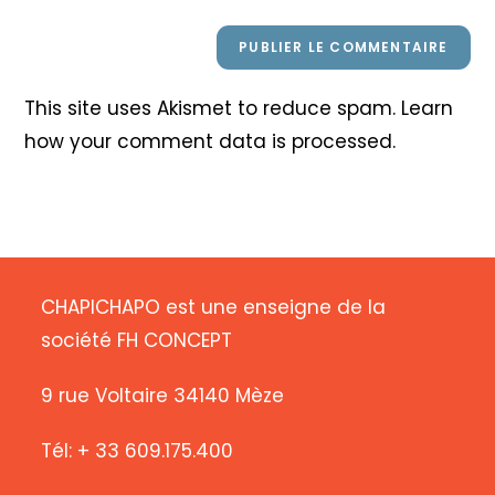
This site uses Akismet to reduce spam.
Learn
how your comment data is processed
.
CHAPICHAPO est une enseigne de la
société FH CONCEPT
9 rue Voltaire 34140 Mèze
Tél: + 33 609.175.400