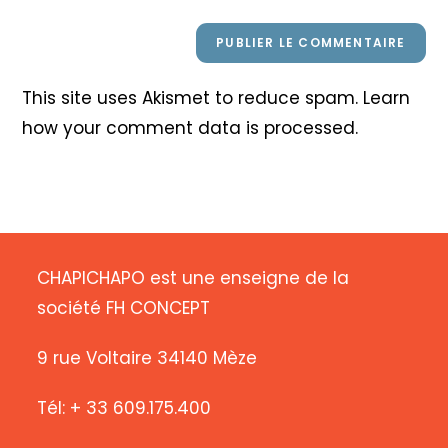
This site uses Akismet to reduce spam.
Learn
how your comment data is processed
.
CHAPICHAPO est une enseigne de la
société FH CONCEPT
9 rue Voltaire 34140 Mèze
Tél: + 33 609.175.400