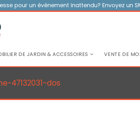
sse pour un événement inattendu? Envoyez un SMS
BILIER DE JARDIN & ACCESSOIRES
VENTE DE MOB
une-47132031-dos