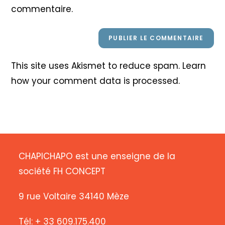
commentaire.
This site uses Akismet to reduce spam.
Learn
how your comment data is processed
.
CHAPICHAPO est une enseigne de la
société FH CONCEPT
9 rue Voltaire 34140 Mèze
Tél: + 33 609.175.400