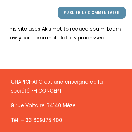
This site uses Akismet to reduce spam.
Learn
how your comment data is processed
.
CHAPICHAPO est une enseigne de la
société FH CONCEPT
9 rue Voltaire 34140 Mèze
Tél: + 33 609.175.400