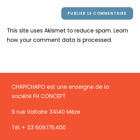
This site uses Akismet to reduce spam.
Learn
how your comment data is processed
.
CHAPICHAPO est une enseigne de la
société FH CONCEPT
9 rue Voltaire 34140 Mèze
Tél: + 33 609.175.400