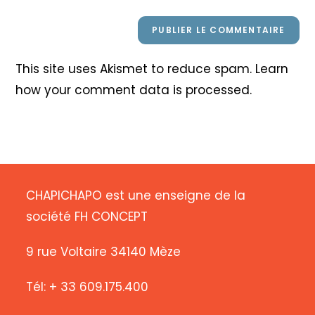
This site uses Akismet to reduce spam.
Learn
how your comment data is processed
.
CHAPICHAPO est une enseigne de la
société FH CONCEPT
9 rue Voltaire 34140 Mèze
Tél: + 33 609.175.400