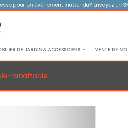
sse pour un événement inattendu? Envoyez un SMS
BILIER DE JARDIN & ACCESSOIRES
VENTE DE MOB
ble-rabattable