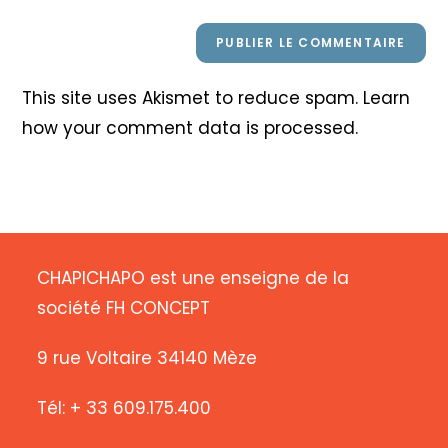
This site uses Akismet to reduce spam.
Learn
how your comment data is processed
.
CHAPICHAPO est une enseigne de la
société FH CONCEPT
9 rue Voltaire 34140 Mèze
Tél: + 33 609.175.400