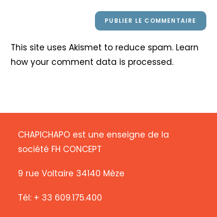
This site uses Akismet to reduce spam.
Learn
how your comment data is processed
.
CHAPICHAPO est une enseigne de la
société FH CONCEPT
9 rue Voltaire 34140 Mèze
Tél: + 33 609.175.400