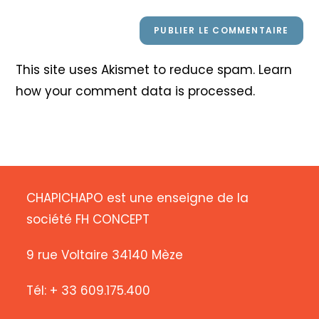
This site uses Akismet to reduce spam.
Learn
how your comment data is processed
.
CHAPICHAPO est une enseigne de la
société FH CONCEPT
9 rue Voltaire 34140 Mèze
Tél: + 33 609.175.400