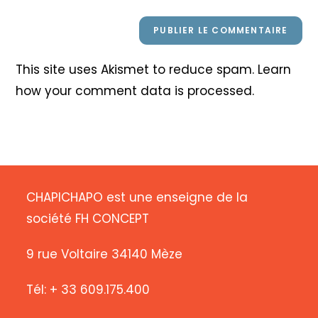
This site uses Akismet to reduce spam.
Learn
how your comment data is processed
.
CHAPICHAPO est une enseigne de la
société FH CONCEPT
9 rue Voltaire 34140 Mèze
Tél: + 33 609.175.400