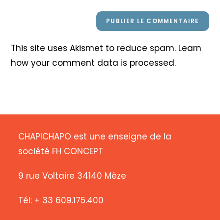
This site uses Akismet to reduce spam.
Learn
how your comment data is processed
.
CHAPICHAPO est une enseigne de la
société FH CONCEPT
9 rue Voltaire 34140 Mèze
Tél: + 33 609.175.400