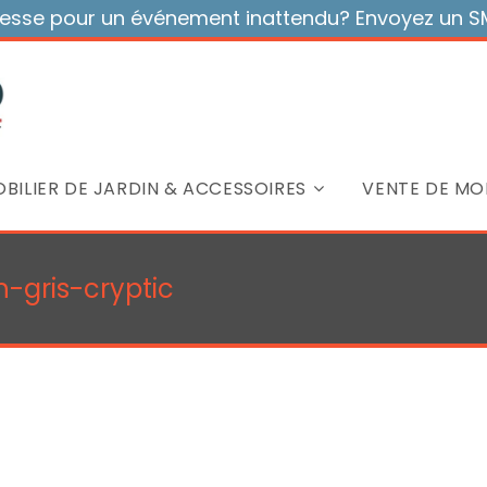
sse pour un événement inattendu? Envoyez un SMS
BILIER DE JARDIN & ACCESSOIRES
VENTE DE MOB
gris-cryptic