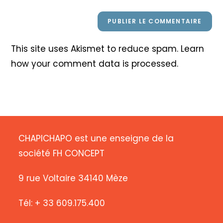
This site uses Akismet to reduce spam.
Learn
how your comment data is processed
.
CHAPICHAPO est une enseigne de la
société FH CONCEPT
9 rue Voltaire 34140 Mèze
Tél: + 33 609.175.400