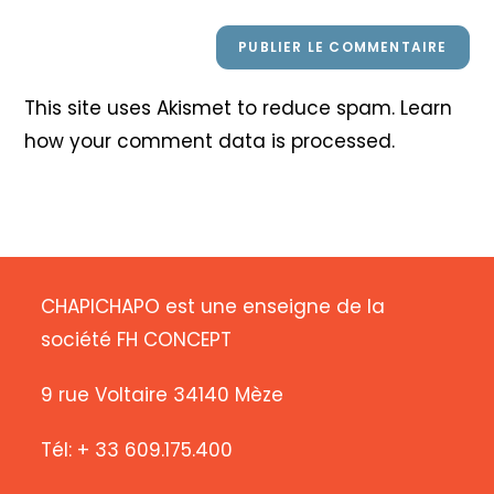
This site uses Akismet to reduce spam.
Learn
how your comment data is processed
.
CHAPICHAPO est une enseigne de la
société FH CONCEPT
9 rue Voltaire 34140 Mèze
Tél: + 33 609.175.400