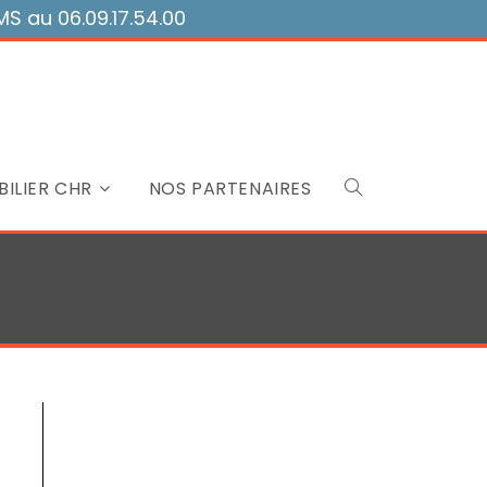
 au 06.09.17.54.00
ILIER CHR
NOS PARTENAIRES
Toggle
website
search