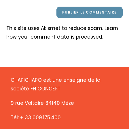
This site uses Akismet to reduce spam.
Learn
how your comment data is processed
.
CHAPICHAPO est une enseigne de la
société FH CONCEPT
9 rue Voltaire 34140 Mèze
Tél: + 33 609.175.400