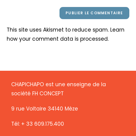
This site uses Akismet to reduce spam.
Learn
how your comment data is processed
.
CHAPICHAPO est une enseigne de la
société FH CONCEPT
9 rue Voltaire 34140 Mèze
Tél: + 33 609.175.400