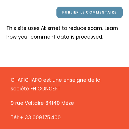
This site uses Akismet to reduce spam.
Learn
how your comment data is processed
.
CHAPICHAPO est une enseigne de la
société FH CONCEPT
9 rue Voltaire 34140 Mèze
Tél: + 33 609.175.400