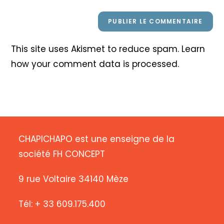
This site uses Akismet to reduce spam.
Learn
how your comment data is processed
.
CHAPICHAPO est une enseigne de la
société FH CONCEPT
9 rue Voltaire 34140 Mèze
Tél: + 33 609.175.400