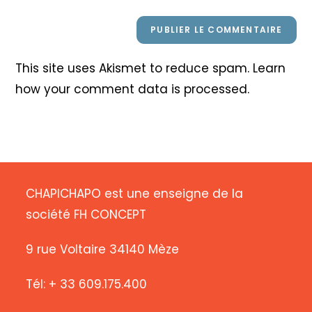
This site uses Akismet to reduce spam.
Learn
how your comment data is processed
.
CHAPICHAPO est une enseigne de la
société FH CONCEPT
9 rue Voltaire 34140 Mèze
Tél: + 33 609.175.400