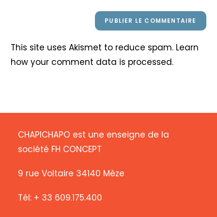
This site uses Akismet to reduce spam.
Learn
how your comment data is processed
.
CHAPICHAPO est une enseigne de la
société FH CONCEPT
9 rue Voltaire 34140 Mèze
Tél: + 33 609.175.400