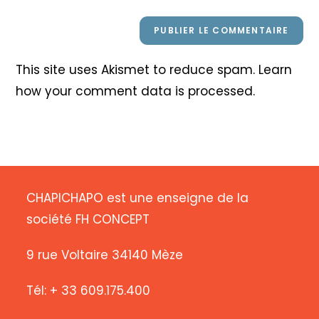
This site uses Akismet to reduce spam.
Learn
how your comment data is processed
.
CHAPICHAPO est une enseigne de la
société FH CONCEPT
9 rue Voltaire 34140 Mèze
Tél: + 33 609.175.400