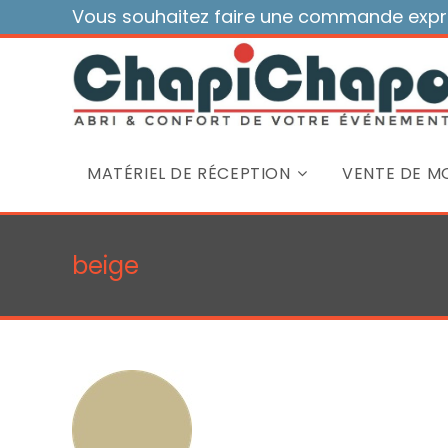
Skip
Vous souhaitez faire une commande expre
to
content
MATÉRIEL DE RÉCEPTION
VENTE DE MO
beige