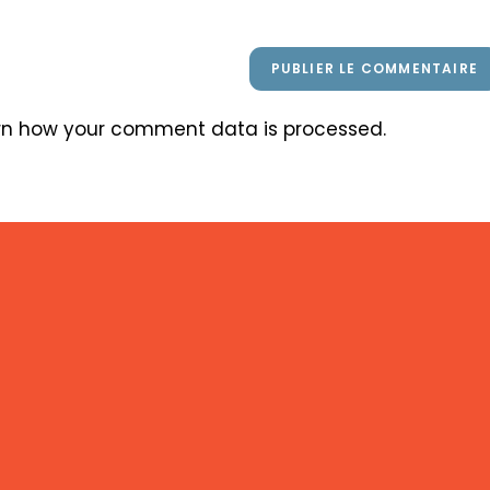
(facultatif)
rn how your comment data is processed
.