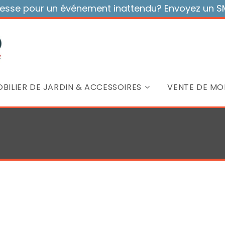
sse pour un événement inattendu? Envoyez un SMS
BILIER DE JARDIN & ACCESSOIRES
VENTE DE MOB