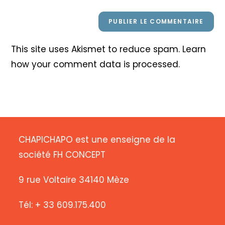
This site uses Akismet to reduce spam.
Learn
how your comment data is processed
.
CHAPICHAPO est une enseigne de la
société FH CONCEPT
9 rue Voltaire 34140 Mèze
Tél: + 33 609.175.400