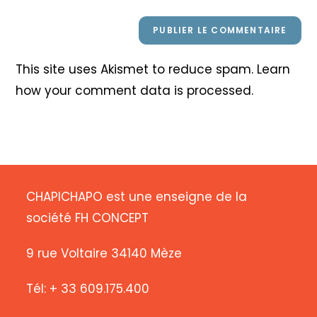
This site uses Akismet to reduce spam.
Learn
how your comment data is processed
.
CHAPICHAPO est une enseigne de la
société FH CONCEPT
9 rue Voltaire 34140 Mèze
Tél: + 33 609.175.400