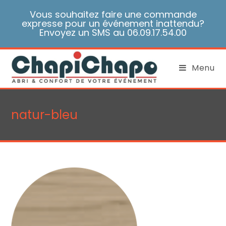
Skip
Vous souhaitez faire une commande
to
expresse pour un événement inattendu?
content
Envoyez un SMS au 06.09.17.54.00
Menu
natur-bleu