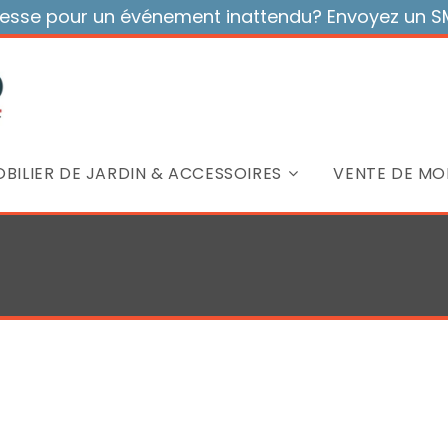
sse pour un événement inattendu? Envoyez un SMS
BILIER DE JARDIN & ACCESSOIRES
VENTE DE MOB