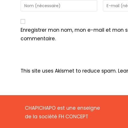
Enter
Enter
your
your
name
email
or
address
Enregistrer mon nom, mon e-mail et mon s
username
to
commentaire.
to
comment
comment
This site uses Akismet to reduce spam.
Lea
CHAPICHAPO est une enseigne
de la société FH CONCEPT