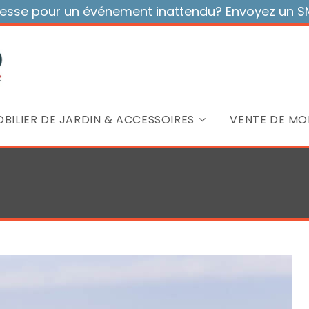
sse pour un événement inattendu? Envoyez un SMS
BILIER DE JARDIN & ACCESSOIRES
VENTE DE MOB