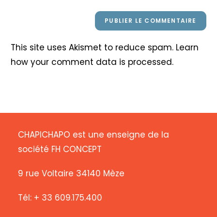
This site uses Akismet to reduce spam.
Learn
how your comment data is processed
.
CHAPICHAPO est une enseigne de la
société FH CONCEPT
9 rue Voltaire 34140 Mèze
Tél: + 33 609.175.400