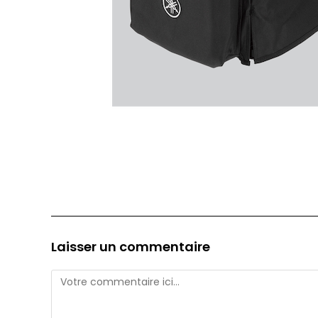
Laisser un commentaire
Comment