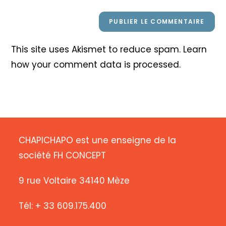
This site uses Akismet to reduce spam.
Learn
how your comment data is processed
.
CHAPICHAPO est une enseigne de la
société FH CONCEPT
9 rue Voltaire 34140 Mèze
Tél: + 33 609.175.400