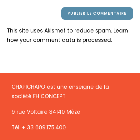
This site uses Akismet to reduce spam.
Learn
how your comment data is processed
.
CHAPICHAPO est une enseigne de la
société FH CONCEPT
9 rue Voltaire 34140 Mèze
Tél: + 33 609.175.400