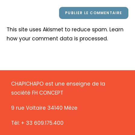
This site uses Akismet to reduce spam.
Learn
how your comment data is processed
.
CHAPICHAPO est une enseigne de la
société FH CONCEPT
9 rue Voltaire 34140 Mèze
Tél: + 33 609.175.400