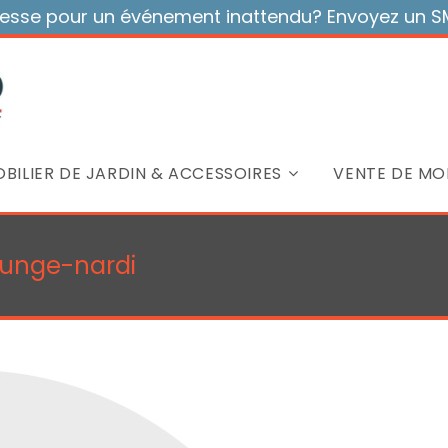
sse pour un événement inattendu? Envoyez un SMS
BILIER DE JARDIN & ACCESSOIRES
VENTE DE MOB
ounge-nardi