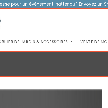
sse pour un événement inattendu? Envoyez un SMS
BILIER DE JARDIN & ACCESSOIRES
VENTE DE MOB