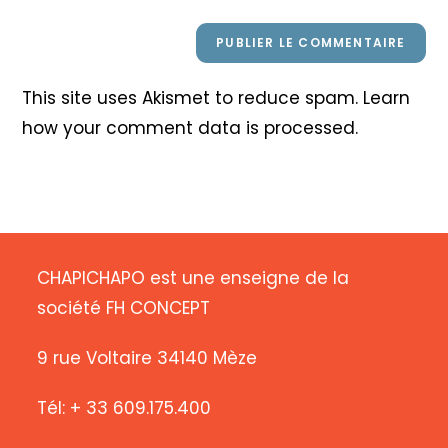
This site uses Akismet to reduce spam.
Learn
how your comment data is processed
.
CHAPICHAPO est une enseigne de la
société FH CONCEPT
9 rue Voltaire 34140 Mèze
Tél: + 33 609.175.400