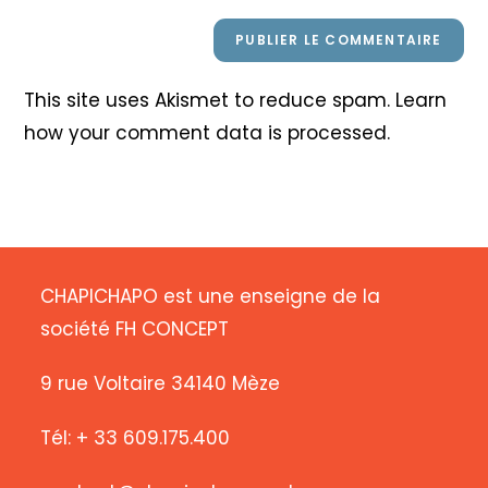
This site uses Akismet to reduce spam.
Learn
how your comment data is processed
.
CHAPICHAPO est une enseigne de la
société FH CONCEPT
9 rue Voltaire 34140 Mèze
Tél: + 33 609.175.400