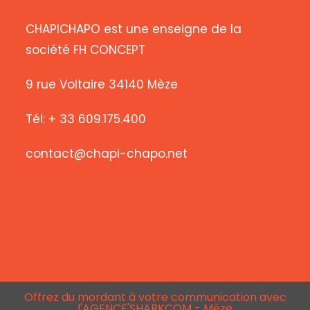
CHAPICHAPO est une enseigne de la
société FH CONCEPT
9 rue Voltaire 34140 Mèze
Tél: + 33 609.175.400
contact@chapi-chapo.net
Offrez du mordant à votre communication avec
l'AGENCE'SHARKCOM - Mèze