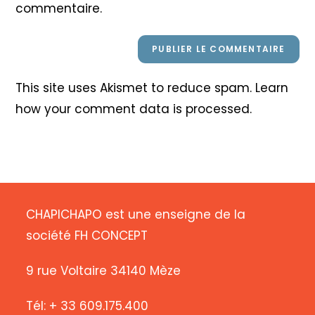
commentaire.
This site uses Akismet to reduce spam.
Learn
how your comment data is processed
.
CHAPICHAPO est une enseigne de la
société FH CONCEPT
9 rue Voltaire 34140 Mèze
Tél: + 33 609.175.400