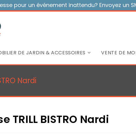
sse pour un événement inattendu? Envoyez un SMS
BILIER DE JARDIN & ACCESSOIRES
VENTE DE MOB
STRO Nardi
se TRILL BISTRO Nardi