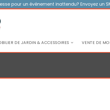
sse pour un événement inattendu? Envoyez un SMS
BILIER DE JARDIN & ACCESSOIRES
VENTE DE MOB