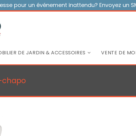
sse pour un événement inattendu? Envoyez un SMS
BILIER DE JARDIN & ACCESSOIRES
VENTE DE MOB
i-chapo