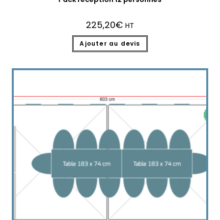
225,20
€
HT
Ajouter au devis