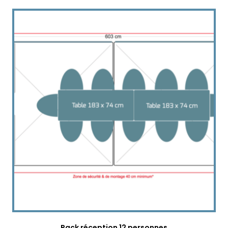
Pack réception 12 personnes