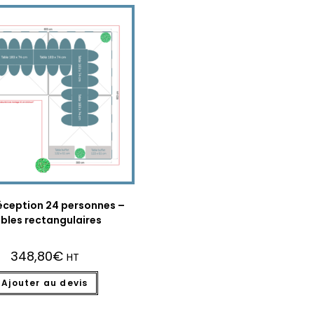
éception 24 personnes –
bles rectangulaires
348,80
€
HT
Ajouter au devis