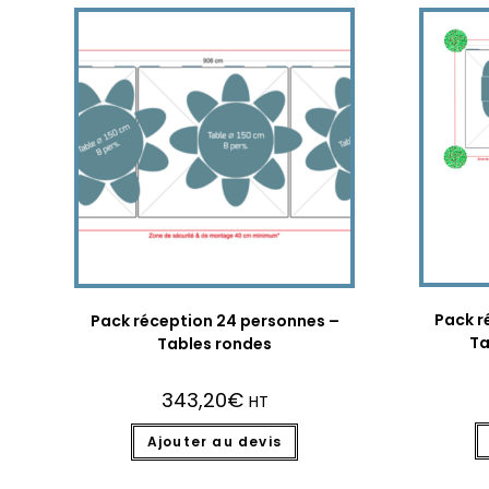
Pack r
Pack réception 24 personnes –
Ta
Tables rondes
343,20
€
HT
Ajouter au devis