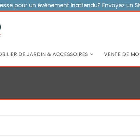
sse pour un événement inattendu? Envoyez un SMS
BILIER DE JARDIN & ACCESSOIRES
VENTE DE MOB