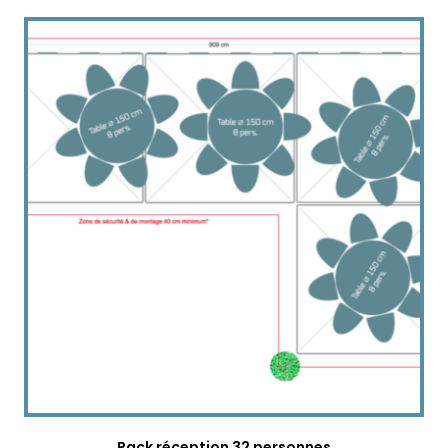
Pack réception 32 personnes