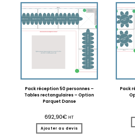
Pack réception 50 personnes –
Pack r
Tables rectangulaires – Option
Op
Parquet Danse
692,90
€
HT
Ajouter au devis