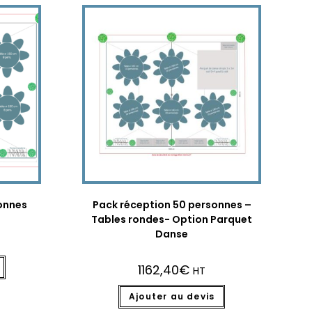
onnes
Pack réception 50 personnes –
Tables rondes- Option Parquet
Danse
1162,40
€
HT
Ajouter au devis