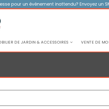
sse pour un événement inattendu? Envoyez un SMS
BILIER DE JARDIN & ACCESSOIRES
VENTE DE MOB