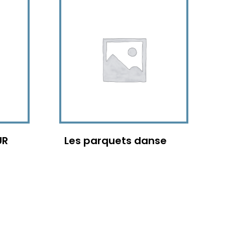
UR
Les parquets danse