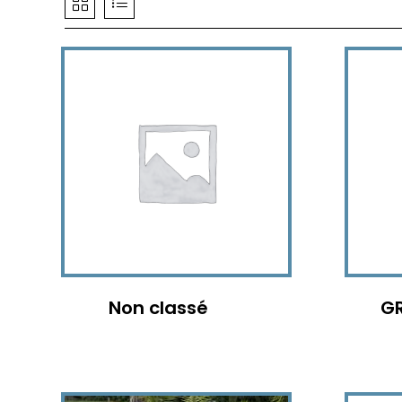
Non classé
GR