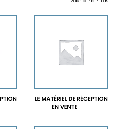
VOIR :
30
60
TOUS
EPTION
LE MATÉRIEL DE RÉCEPTION
EN VENTE