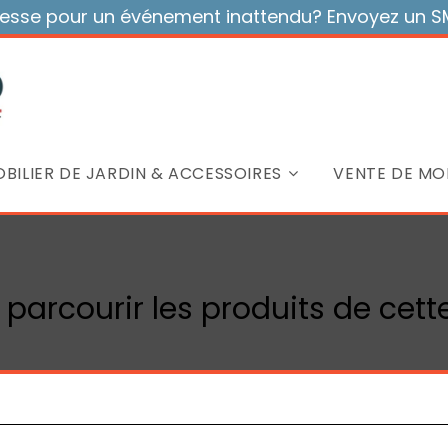
sse pour un événement inattendu? Envoyez un SMS
BILIER DE JARDIN & ACCESSOIRES
VENTE DE MOB
 parcourir les produits de cett