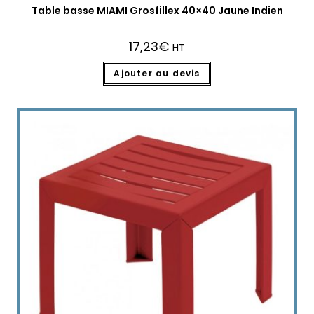
Table basse MIAMI Grosfillex 40×40 Jaune Indien
17,23
€
HT
Ajouter au devis