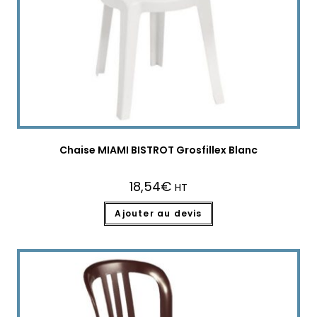
Chaise MIAMI BISTROT Grosfillex Blanc
18,54
€
HT
Ajouter au devis