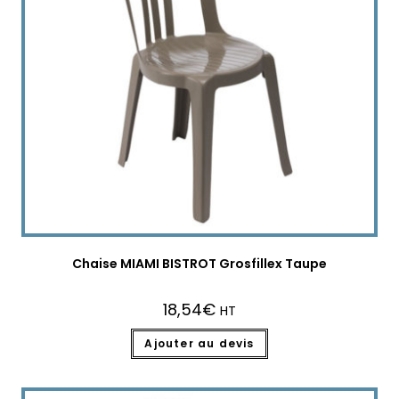
Chaise MIAMI BISTROT Grosfillex Taupe
18,54
€
HT
Ajouter au devis