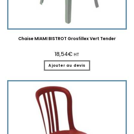
Chaise MIAMI BISTROT Grosfillex Vert Tender
18,54
€
HT
Ajouter au devis