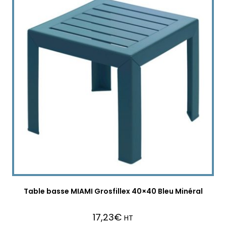
Table basse MIAMI Grosfillex 40×40 Bleu Minéral
17,23
€
HT