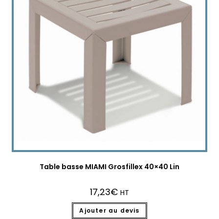
Table basse MIAMI Grosfillex 40×40 Lin
17,23
€
HT
Ajouter au devis