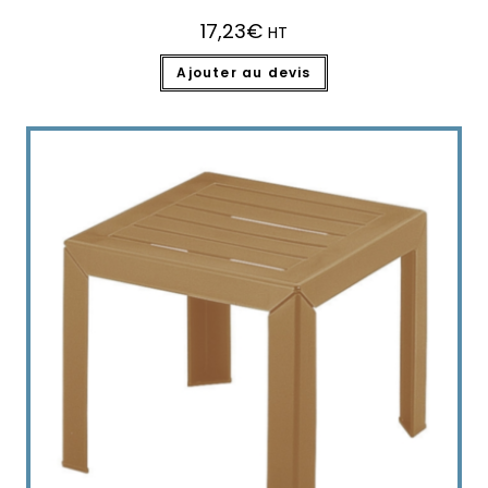
17,23
€
HT
Ajouter au devis