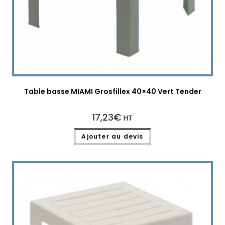
Table basse MIAMI Grosfillex 40×40 Vert Tender
17,23
€
HT
Ajouter au devis