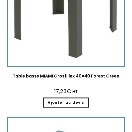
Table basse MIAMI Grosfillex 40×40 Forest Green
17,23
€
HT
Ajouter au devis