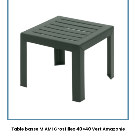
Table basse MIAMI Grosfillex 40×40 Vert Amazonie