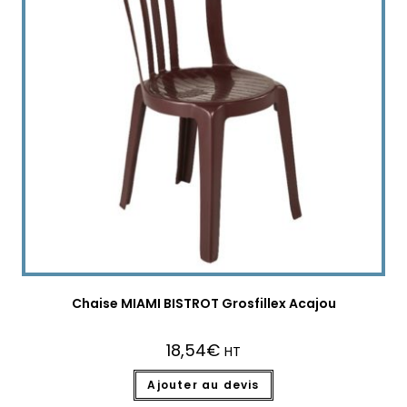
Chaise MIAMI BISTROT Grosfillex Acajou
18,54
€
HT
Ajouter au devis