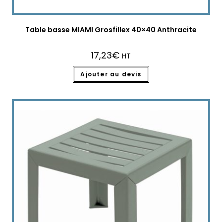
Table basse MIAMI Grosfillex 40×40 Anthracite
17,23
€
HT
Ajouter au devis