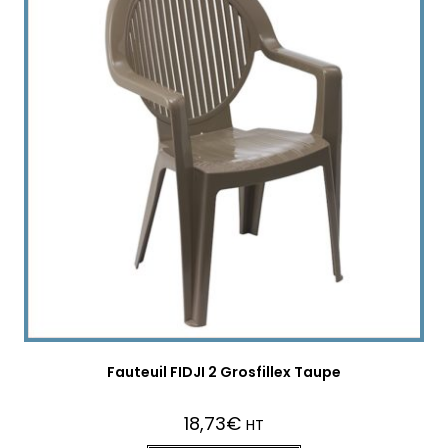
Fauteuil FIDJI 2 Grosfillex Taupe
18,73
€
HT