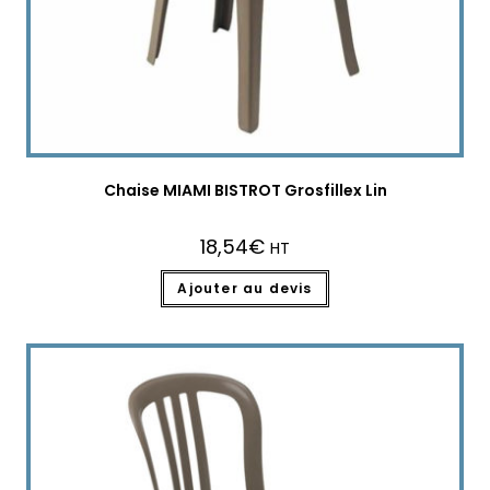
Chaise MIAMI BISTROT Grosfillex Lin
18,54
€
HT
Ajouter au devis